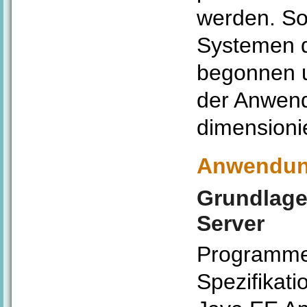
werden. So
Systemen d
begonnen 
der Anwend
dimensioni
Anwendung
Grundlage
Server
Programme,
Spezifikat