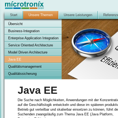
Start
Unsere Themen
Unsere Leistungen
Referenz
Übersicht
Business-Integration
Enterprise Application Integration
Service Oriented Architecture
Model Driven Architecture
Java EE
Qualitätsmanagement
Qualitätssicherung
Java EE
Die Suche nach Möglichkeiten, Anwendungen mit der Konzentrati
auf die Geschäftslogik entwickeln und diese im späteren produkti
Betrieb gut verteilbar und skalierbar einsetzen zu können, führt d
Suchenden zwangsläufig zum Thema Java EE (Java Platform,