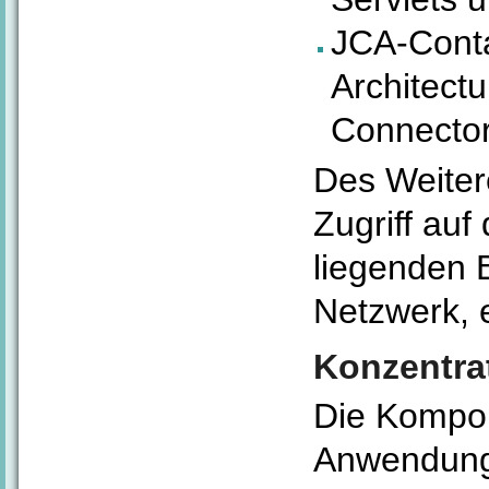
JCA-Conta
Architect
Connecto
Des Weiter
Zugriff au
liegenden 
Netzwerk, e
Konzentrat
Die Kompon
Anwendung 