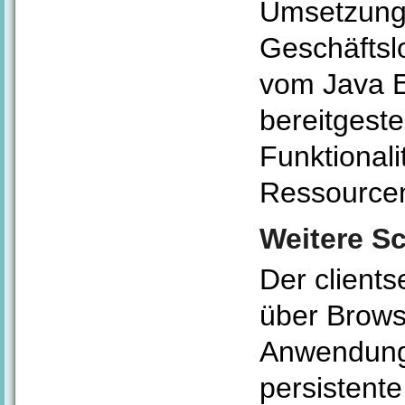
Umsetzung 
Geschäftsl
vom Java E
bereitgeste
Funktionali
Ressourcen
Weitere S
Der clientse
über Brows
Anwendunge
persistent